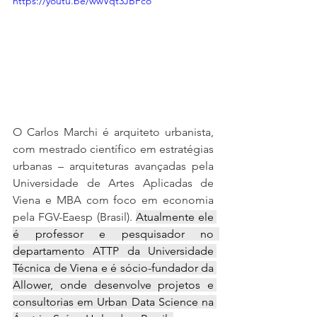
https://youtu.be/wwVqt3JBFco
O Carlos Marchi é arquiteto urbanista, 
com mestrado científico em estratégias 
urbanas – arquiteturas avançadas pela 
Universidade de Artes Aplicadas de 
Viena e MBA com foco em economia 
pela FGV-Eaesp (Brasil). 
Atualmente ele 
é professor e pesquisador no  
departamento ATTP da Universidade 
Técnica de Viena e é sócio-fundador da 
Allower, onde desenvolve projetos e 
consultorias em Urban Data Science na 